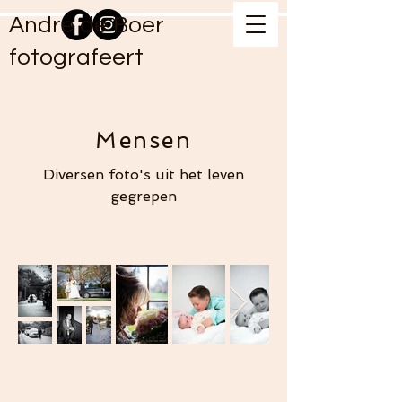
Andre de Boer
fotografeert
Mensen
Diversen foto's uit het leven
gegrepen